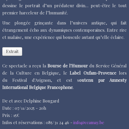
dessine le portrait d’un prédateur divin… peut-être le tout
premier harceleur de l’humanité.
Une plongée grinçante dans l’univers antique, qui fait
étrangement écho aux dynamiques contemporaines. Entre rire
et malaise, une expérience qui bouscule autant qu’elle éclaire.
Extrait
Ce spectacle a reçu la
Bourse de l'Humour
du Service Général
de la Culture en Belgique, le
Label Oxfam-Provence
lors
du Festival d'Avignon, et est s
outenu par Amnesty
International Belgique Francophone
.
De et avec Delphine Bougard
Date : 07/11/2025 - 20h
Prix : 15€
Infos et réservations : 085/31 24 46 -
info@ccamay.be